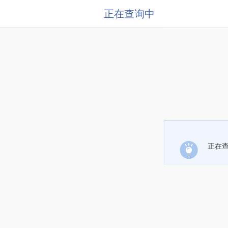
正在查询中
正在