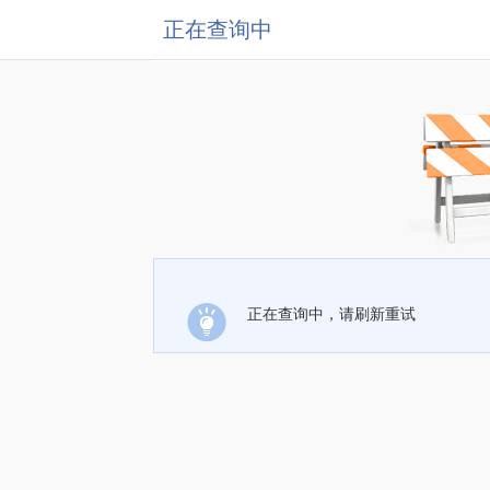
正在查询中
正在查询中，请刷新重试